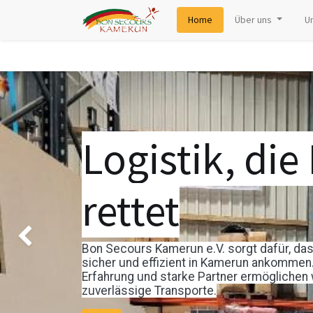
Home
Über uns
U
Logistik, die
rettet
Vorherig
Bon Secours Kamerun e.V. sorgt dafür, da
sicher und effizient in Kamerun ankommen.
Erfahrung und starke Partner ermöglichen 
zuverlässige Transporte.