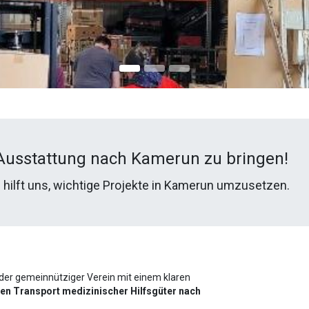
 Ausstattung nach Kamerun zu bringen!
e hilft uns, wichtige Projekte in Kamerun umzusetzen.
nder gemeinnütziger Verein mit einem klaren
den Transport medizinischer Hilfsgüter nach