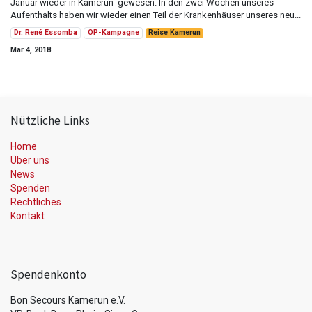
Januar wieder in Kamerun gewesen. In den zwei Wochen unseres
Aufenthalts haben wir wieder einen Teil der Krankenhäuser unseres neu...
Dr. René Essomba
OP-Kampagne
Reise Kamerun
Mar 4, 2018
Nützliche Links
Home
Über uns
News
Spenden
Rechtliches
Kontakt
Spendenkonto
Bon Secours Kamerun e.V.