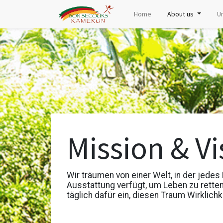
Home
About us
U
Mission & Vi
Wir träumen von einer Welt, in der jede
Ausstattung verfügt, um Leben zu rette
täglich dafür ein, diesen Traum Wirklich