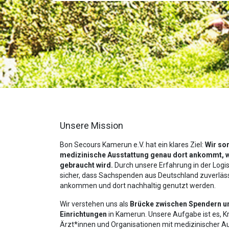
Unsere Mission
Bon Secours Kamerun e.V. hat ein klares Ziel:
Wir so
medizinische Ausstattung genau dort ankommt, w
gebraucht wird.
Durch unsere Erfahrung in der Logist
sicher, dass Sachspenden aus Deutschland zuverläs
ankommen und dort nachhaltig genutzt werden.
Wir verstehen uns als
Brücke zwischen Spendern u
Einrichtungen
in Kamerun. Unsere Aufgabe ist es, K
Ärzt*innen und Organisationen mit medizinischer A