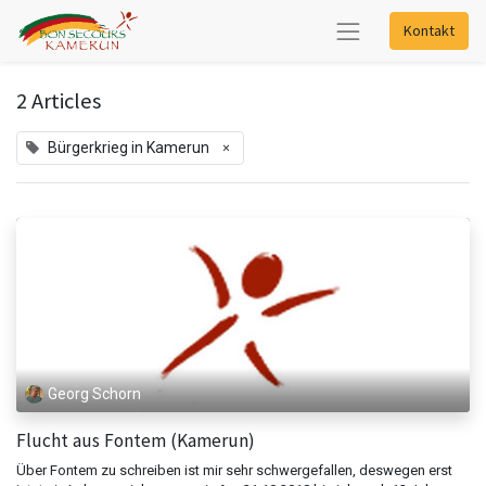
Kontakt
2 Articles
×
Bürgerkrieg in Kamerun
Georg Schorn
Flucht aus Fontem (Kamerun)
Über Fontem zu schreiben ist mir sehr schwergefallen, deswegen erst