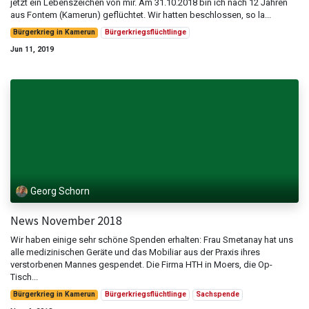
jetzt ein Lebenszeichen von mir. Am 31.10.2018 bin ich nach 12 Jahren
aus Fontem (Kamerun) geflüchtet. Wir hatten beschlossen, so la...
Bürgerkrieg in Kamerun
Bürgerkriegsflüchtlinge
Jun 11, 2019
Georg Schorn
News November 2018
Wir haben einige sehr schöne Spenden erhalten: Frau Smetanay hat uns
alle medizinischen Geräte und das Mobiliar aus der Praxis ihres
verstorbenen Mannes gespendet. Die Firma HTH in Moers, die Op-
Tisch...
Bürgerkrieg in Kamerun
Bürgerkriegsflüchtlinge
Sachspende