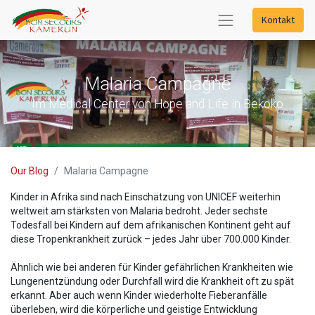
Kontakt
Malaria Campagne
Im Medical Center von Hope and Life in Bekoko
Our Blog
Malaria Campagne
Kinder in Afrika sind nach Einschätzung von UNICEF weiterhin
weltweit am stärksten von Malaria bedroht. Jeder sechste
Todesfall bei Kindern auf dem afrikanischen Kontinent geht auf
diese Tropenkrankheit zurück – jedes Jahr über 700.000 Kinder.
Ähnlich wie bei anderen für Kinder gefährlichen Krankheiten wie
Lungenentzündung oder Durchfall wird die Krankheit oft zu spät
erkannt. Aber auch wenn Kinder wiederholte Fieberanfälle
überleben, wird die körperliche und geistige Entwicklung