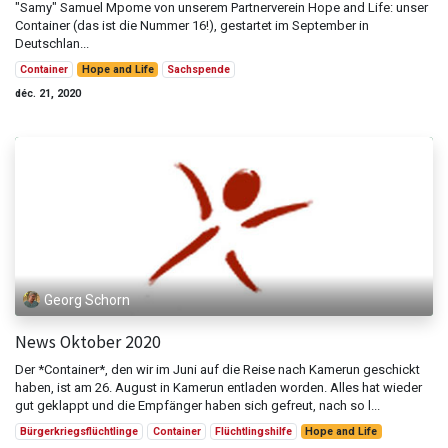
"Samy" Samuel Mpome von unserem Partnerverein Hope and Life: unser
Container (das ist die Nummer 16!), gestartet im September in
Deutschlan...
Container
Hope and Life
Sachspende
déc. 21, 2020
Georg Schorn
News Oktober 2020
Der *Container*, den wir im Juni auf die Reise nach Kamerun geschickt
haben, ist am 26. August in Kamerun entladen worden. Alles hat wieder
gut geklappt und die Empfänger haben sich gefreut, nach so l...
Bürgerkriegsflüchtlinge
Container
Flüchtlingshilfe
Hope and Life