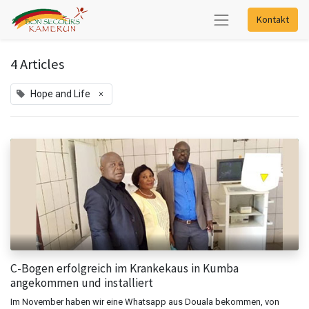
Kontakt
4 Articles
×
Hope and Life
C-Bogen erfolgreich im Krankekaus in Kumba
angekommen und installiert
Im November haben wir eine Whatsapp aus Douala bekommen, von