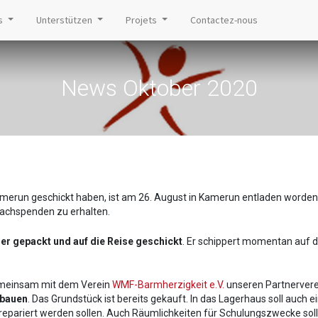
s
Unterstützen
Projets
Contactez-nous
News Oktober 2020
Kamerun geschickt haben, ist am 26. August in Kamerun entladen worden
Sachspenden zu erhalten.
er gepackt und auf die Reise geschickt
. Er schippert momentan auf d
gemeinsam mit dem Verein
WMF-Barmherzigkeit e.V.
unseren Partnerver
 bauen
. Das Grundstück ist bereits gekauft. In das Lagerhaus soll auch e
epariert werden sollen. Auch Räumlichkeiten für Schulungszwecke soll