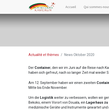
Accueil
Qui sommes-nou
Actualité et thèmes
News Oktober 2020
Der
Container
, den wir im Juni auf die Reise nach 
haben sich gefreut, nach so langer Zeit mal wieder 
Am 12. September haben wir einen zweiten
Contain
Mitte bis Ende November.
Um die
Logistik
weiter zu verbessern, wollen wir 
Bekoko, einem Vorort von Douala, ein
Lagerhaus zu
medizinische Geräte und Instrumente gewartet und r