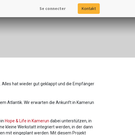
Se connecter
Kontakt
. Alles hat wieder gut geklappt und die Empfänger
em Atlantik. Wir erwarten die Ankunft in Kamerun
ein
Hope & Life in Kamerun
dabei unterstützen, in
ine kleine Werkstatt integriert werden, in der dann
en mit eingeplant werden. Mit diesem Projekt