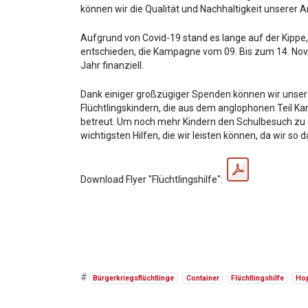
können wir die Qualität und Nachhaltigkeit unserer A
Aufgrund von Covid-19 stand es lange auf der Kippe,
entschieden, die Kampagne vom 09. Bis zum 14. Nove
Jahr finanziell.
Dank einiger großzügiger Spenden können wir unser 
Flüchtlingskindern, die aus dem anglophonen Teil K
betreut. Um noch mehr Kindern den Schulbesuch zu er
wichtigsten Hilfen, die wir leisten können, da wir so
Download Flyer "Flüchtlingshilfe":
#
Bürgerkriegsflüchtlinge
Container
Flüchtlingshilfe
Hop