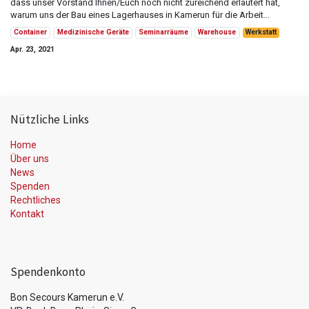
dass unser Vorstand Ihnen/Euch noch nicht zureichend erläutert hat,
warum uns der Bau eines Lagerhauses in Kamerun für die Arbeit...
Container
Medizinische Geräte
Seminarräume
Warehouse
Werkstatt
Apr. 23, 2021
Nützliche Links
Home
Über uns
News
Spenden
Rechtliches
Kontakt
Spendenkonto
Bon Secours Kamerun e.V.