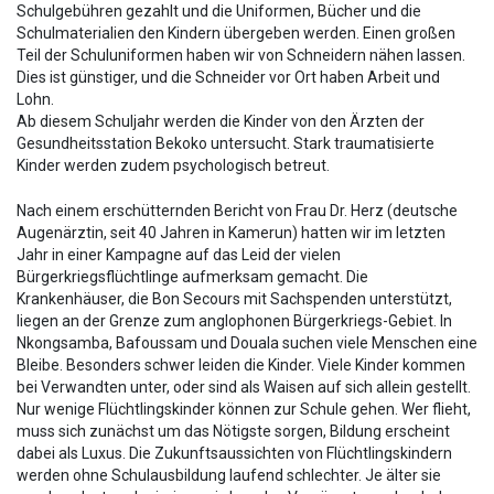
Schulgebühren gezahlt und die Uniformen, Bücher und die
Schulmaterialien den Kindern übergeben werden. Einen großen
Teil der Schuluniformen haben wir von Schneidern nähen lassen.
Dies ist günstiger, und die Schneider vor Ort haben Arbeit und
Lohn.
Ab diesem Schuljahr werden die Kinder von den Ärzten der
Gesundheitsstation Bekoko untersucht. Stark traumatisierte
Kinder werden zudem psychologisch betreut.
Nach einem erschütternden Bericht von Frau Dr. Herz (deutsche
Augenärztin, seit 40 Jahren in Kamerun) hatten wir im letzten
Jahr in einer Kampagne auf das Leid der vielen
Bürgerkriegsflüchtlinge aufmerksam gemacht. Die
Krankenhäuser, die Bon Secours mit Sachspenden unterstützt,
liegen an der Grenze zum anglophonen Bürgerkriegs-Gebiet. In
Nkongsamba, Bafoussam und Douala suchen viele Menschen eine
Bleibe. Besonders schwer leiden die Kinder. Viele Kinder kommen
bei Verwandten unter, oder sind als Waisen auf sich allein gestellt.
Nur wenige Flüchtlingskinder können zur Schule gehen. Wer flieht,
muss sich zunächst um das Nötigste sorgen, Bildung erscheint
dabei als Luxus. Die Zukunftsaussichten von Flüchtlingskindern
werden ohne Schulausbildung laufend schlechter. Je älter sie