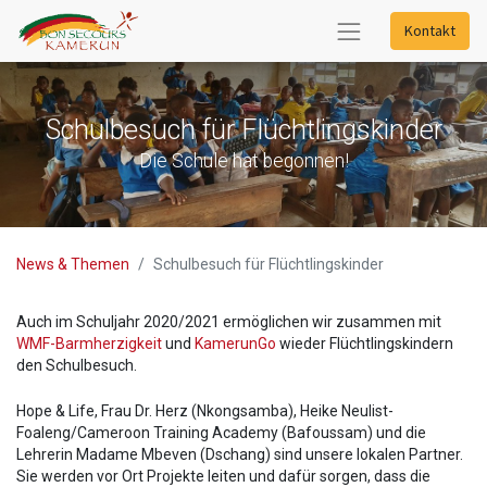
Kontakt
Schulbesuch für Flüchtlingskinder
Die Schule hat begonnen!
News & Themen
Schulbesuch für Flüchtlingskinder
Auch im Schuljahr 2020/2021 ermöglichen wir zusammen mit
WMF-Barmherzigkeit
und
KamerunGo
wieder Flüchtlingskindern
den Schulbesuch.
Hope & Life, Frau Dr. Herz (Nkongsamba), Heike Neulist-
Foaleng/Cameroon Training Academy (Bafoussam) und die
Lehrerin Madame Mbeven (Dschang) sind unsere lokalen Partner.
Sie werden vor Ort Projekte leiten und dafür sorgen, dass die