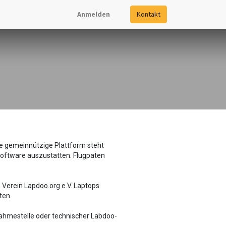
Anmelden
Kontakt
Die gemeinnützige Plattform steht
software auszustatten. Flugpaten
 Verein Lapdoo.org e.V. Laptops
ten.
nahmestelle oder technischer Labdoo-