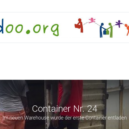
Container Nr. 24
Im neuen Warehouse wurde der erste Container entladen