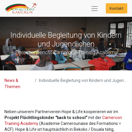
Kontakt
Individuelle Begleitung von Kindern
und Jugendlichen
Zwischenbericht Cameroon Training Academy
News &
Individuelle Begleitung von Kindern und Jugendlichen
Themen
Neben unserem Partnerverein Hope & Life kooperieren wir im
Projekt Flüchtlingskinder "back to school"
mit der
Cameroon
Training Academy
(Academie Camerounaise des Formations =
ACF). Hope & Life ist hauptsächlich in Bekoko / Douala tätig,