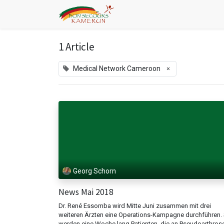
1 Article
×
Medical Network Cameroon
Georg Schorn
News Mai 2018
Dr. René Essomba wird Mitte Juni zusammen mit drei
weiteren Ärzten eine Operations-Kampagne durchführen. 
werden eine Woche lang Patienten, die an Pseudoarthros