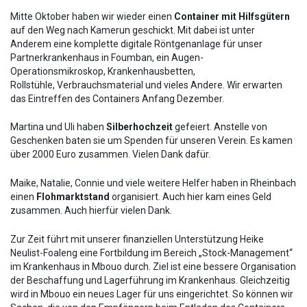
Mitte Oktober haben wir wieder einen
Container mit Hilfsgütern
auf den Weg nach Kamerun geschickt. Mit dabei ist unter
Anderem eine komplette digitale Röntgenanlage für unser
Partnerkrankenhaus in Foumban, ein Augen-
Operationsmikroskop, Krankenhausbetten,
Rollstühle, Verbrauchsmaterial und vieles Andere. Wir erwarten
das Eintreffen des Containers Anfang Dezember.
Martina und Uli haben
Silberhochzeit
gefeiert. Anstelle von
Geschenken baten sie um Spenden für unseren Verein. Es kamen
über 2000 Euro zusammen. Vielen Dank dafür.
Maike, Natalie, Connie und viele weitere Helfer haben in Rheinbach
einen
Flohmarktstand
organisiert. Auch hier kam eines Geld
zusammen. Auch hierfür vielen Dank.
Zur Zeit führt mit unserer finanziellen Unterstützung Heike
Neulist-Foaleng eine Fortbildung im Bereich „Stock-Management“
im Krankenhaus in Mbouo durch. Ziel ist eine bessere Organisation
der Beschaffung und Lagerführung im Krankenhaus. Gleichzeitig
wird in Mbouo ein neues Lager für uns eingerichtet. So können wir